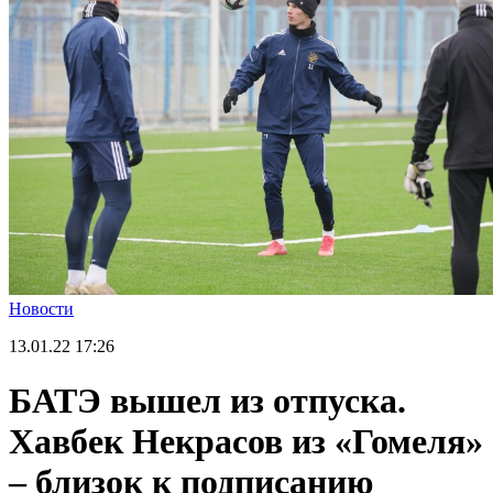
Новости
13.01.22
17:26
БАТЭ вышел из отпуска.
Хавбек Некрасов из «Гомеля»
– близок к подписанию