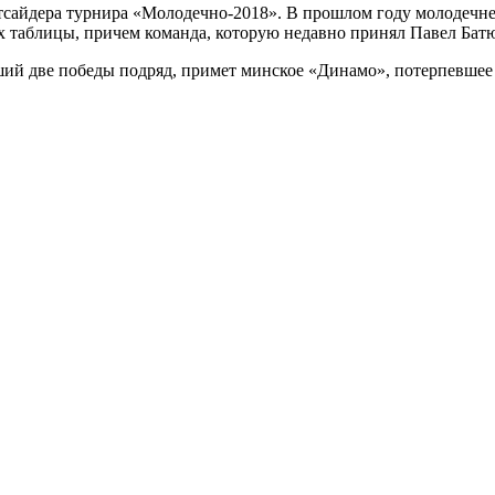
утсайдера турнира «Молодечно-2018». В прошлом году молодечне
ах таблицы, причем команда, которую недавно принял Павел Батю
вший две победы подряд, примет минское «Динамо», потерпевшее