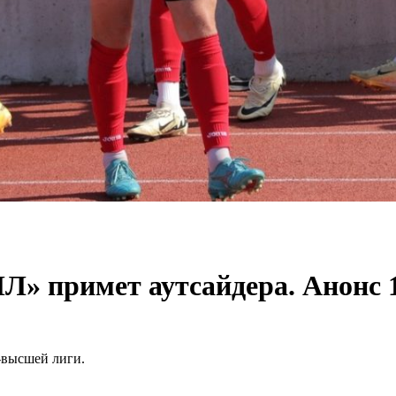
Л» примет аутсайдера. Анонс 
a-высшей лиги.