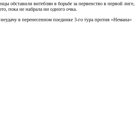
нцы обставили витеблян в борьбе за первенство в первой лиге,
то, пока не набрала ни одного очка.
 неудачу в перенесенном поединке 3-го тура против «Немана»