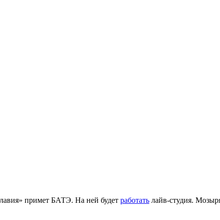
Славия» примет БАТЭ. На ней будет
работать
лайв-студия. Мозыря