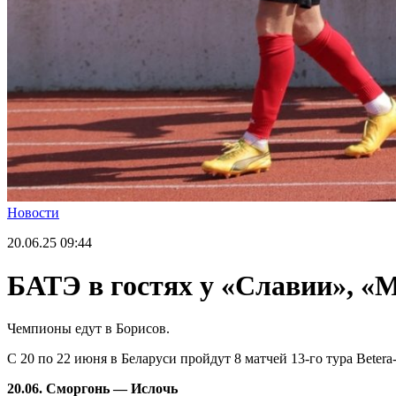
Новости
20.06.25
09:44
БАТЭ в гостях у «Славии», «М
Чемпионы едут в Борисов.
С 20 по 22 июня в Беларуси пройдут 8 матчей 13-го тура Beter
20.06. Сморгонь — Ислочь