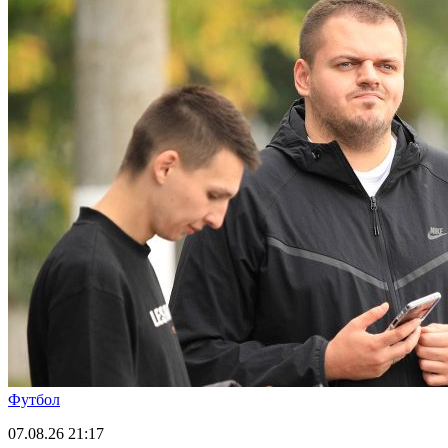
Футбол
07.08.26
21:17