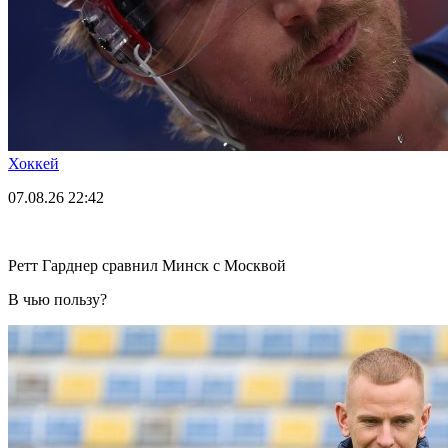
Хоккей
07.08.26
22:42
Ретт Гарднер сравнил Минск с Москвой
В чью пользу?