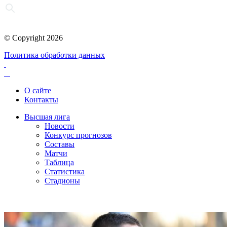
© Copyright 2026
Политика обработки данных
О сайте
Контакты
Высшая лига
Новости
Конкурс прогнозов
Составы
Матчи
Таблица
Статистика
Стадионы