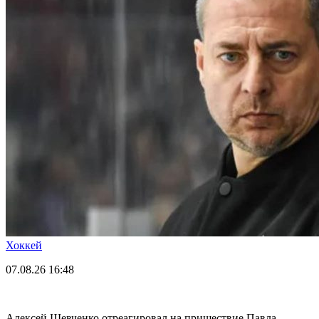
Хоккей
07.08.26
16:48
Алексей Шевченко отреагировал на пришествие Павла