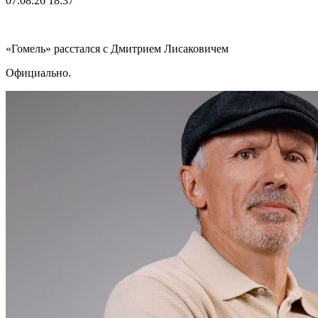
07.08.26
18:37
«Гомель» расстался с Дмитрием Лисаковичем
Официально.