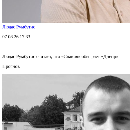
Людас Румбутис
07.08.26
17:33
Людас Румбутис считает, что «Славия» обыграет «Днепр»
Прогноз.