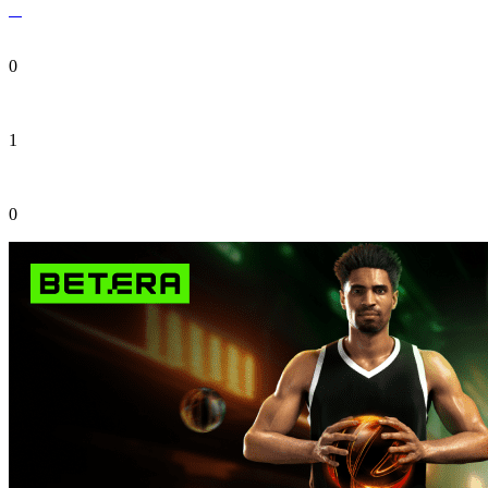
0
1
0