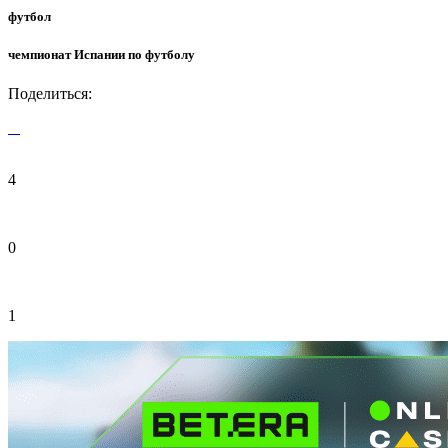
футбол
чемпионат Испании по футболу
Поделиться:
4
0
1