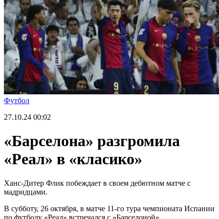
Футбол
27.10.24
00:02
«Барселона» разгромила
«Реал» в «класико»
Ханс-Дитер Флик побеждает в своем дебютном матче с
мадридцами.
В субботу, 26 октября, в матче 11-го тура чемпионата Испании
по футболу «Реал» встречался с «Барселоной».