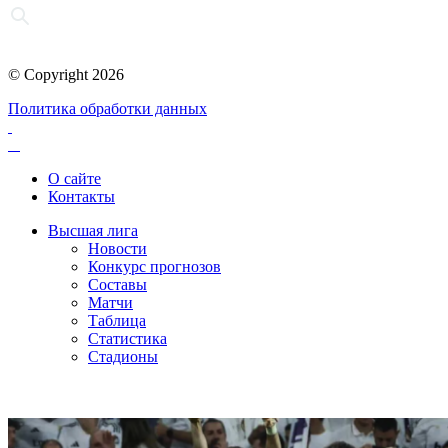
© Copyright 2026
Политика обработки данных
О сайте
Контакты
Высшая лига
Новости
Конкурс прогнозов
Составы
Матчи
Таблица
Статистика
Стадионы