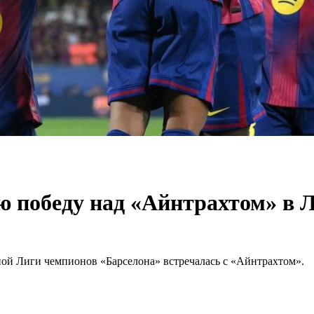
ю победу над «Айнтрахтом» в 
льной Лиги чемпионов «Барселона» встречалась с «Айнтрахтом».