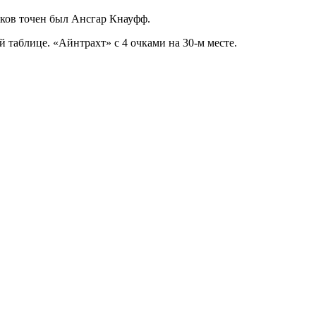
иков точен был Ансгар Кнауфф.
 таблице. «Айнтрахт» с 4 очками на 30-м месте.