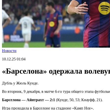
Новости
10.12.25
01:04
«Барселона» одержала волеву
Дубль у Жюль Кунде.
Во вторник, 9 декабря, в матче 6-го тура общего этапа футбо
Барселона — Айнтрахт — 2:1
(Кунде, 50, 53; Кнауфф, 21).
Игра проходила в Барселоне на стадионе «Камп Ноу».