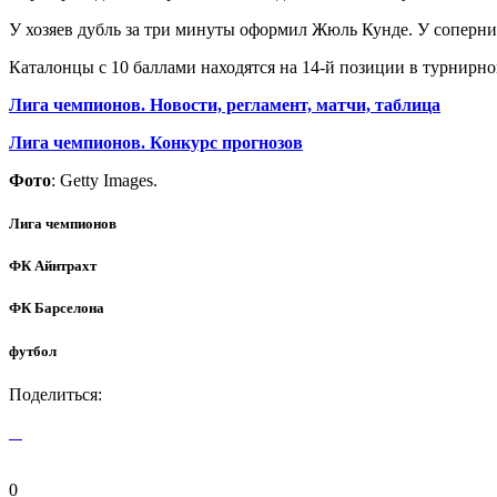
У хозяев дубль за три минуты оформил Жюль Кунде. У соперн
Каталонцы с 10 баллами находятся на 14-й позиции в турнирной
Лига чемпионов. Новости, регламент, матчи, таблица
Лига чемпионов. Конкурс прогнозов
Фото
: Getty Images.
Лига чемпионов
ФК Айнтрахт
ФК Барселона
футбол
Поделиться:
0