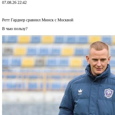
07.08.26
22:42
Ретт Гарднер сравнил Минск с Москвой
В чью пользу?