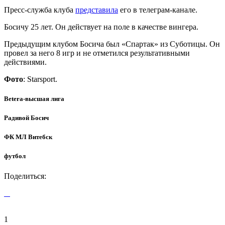
Пресс-служба клуба
представила
его в телеграм-канале.
Босичу 25 лет. Он действует на поле в качестве вингера.
Предыдущим клубом Босича был «Спартак» из Суботицы. Он
провел за него 8 игр и не отметился результативными
действиями.
Фото
: Starsport.
Betera-высшая лига
Радивой Босич
ФК МЛ Витебск
футбол
Поделиться:
1