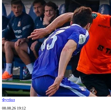
Футбол
08.08.26
19:12