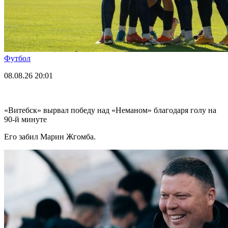
Футбол
08.08.26
20:01
«Витебск» вырвал победу над «Неманом» благодаря голу на
90-й минуте
Его забил Марин Жгомба.