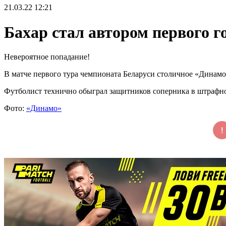
21.03.22
12:21
Бахар стал автором первого г
Невероятное попадание!
В матче первого тура чемпионата Беларуси столичное «Динамо»
Футболист технично обыграл защитников соперника в штрафно
Фото:
«Динамо»