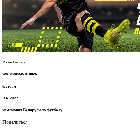
Иван Бахар
ФК Динамо Минск
футбол
ЧБ-2022
чемпионат Беларуси по футболу
Поделиться: