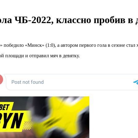
ола ЧБ-2022, классно пробив в 
 победило «Минск» (1:0), а автором первого гола в сезоне стал
й площади и отправил мяч в девятку.