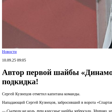
Новости
10.09.25
09:05
Автор первой шайбы «Динамо»
подкидка!
Сергей Кузнецов отметил капитана команды.
Нападающий Сергей Кузнецов, забросивший в ворота «Спартак
— Сыграли на ноль, три классные шайбы забросили. Здорово, 