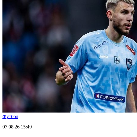
Футбол
07.08.26
15:49