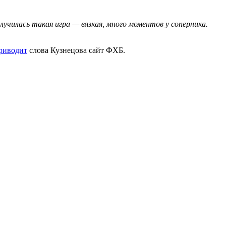
училась такая игра — вязкая, много моментов у соперника.
риводит
слова Кузнецова сайт ФХБ.