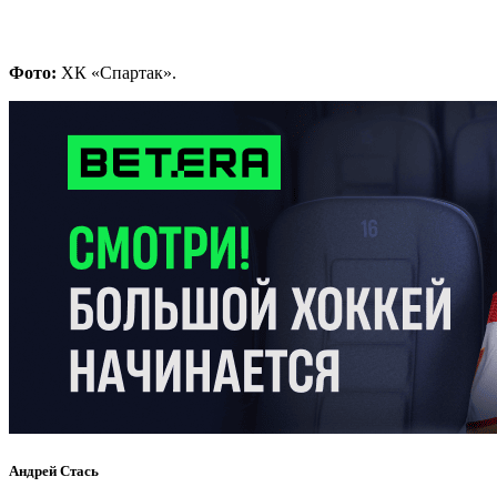
Фото:
ХК «Спартак».
Андрей Стась