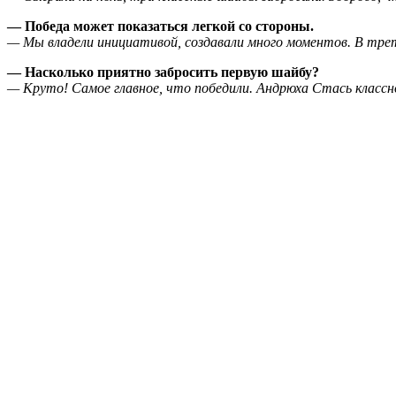
— Победа может показаться легкой со стороны.
— Мы владели инициативой, создавали много моментов. В треть
— Насколько приятно забросить первую шайбу?
— Круто! Самое главное, что победили. Андрюха Стась классно