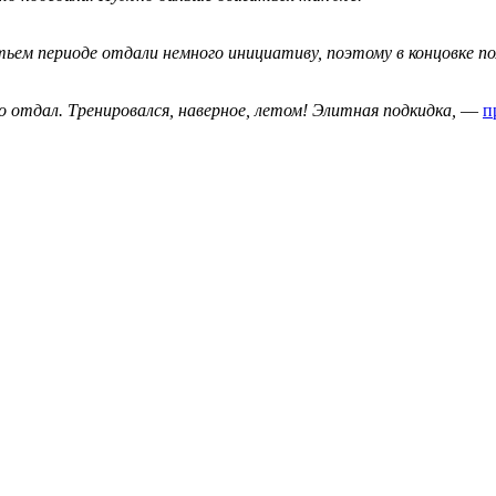
ем периоде отдали немного инициативу, поэтому в концовке пол
 отдал. Тренировался, наверное, летом! Элитная подкидка,
—
п