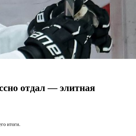
ссно отдал — элитная
его итоги.