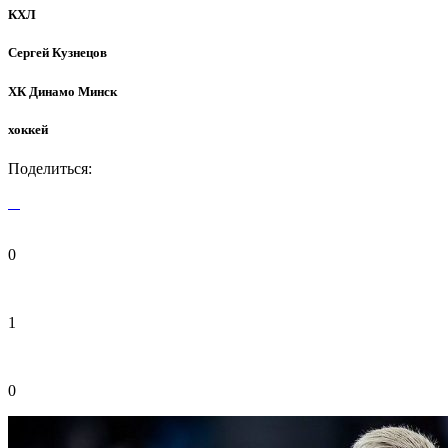
КХЛ
Сергей Кузнецов
ХК Динамо Минск
хоккей
Поделиться:
0
1
0