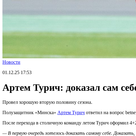
Новости
01.12.25
17:53
Артем Турич: доказал сам себе
Провел хорошую вторую половину сезона.
Полузащитник «Минска»
Артем Турич
ответил на вопрос betne
После перехода в столичную команду летом Турич оформил 4+2 
— В первую очередь хотелось доказать самому себе. Доказать, 