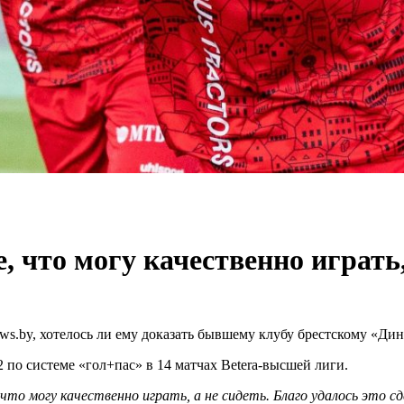
, что могу качественно играть,
ws.by, хотелось ли ему доказать бывшему клубу брестскому «Дин
по системе «гол+пас» в 14 матчах Betera-высшей лиги.
что могу качественно играть, а не сидеть. Благо удалось это с