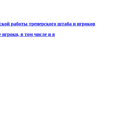
еской работы тренерского штаба и игроков
игроки, в том числе и я