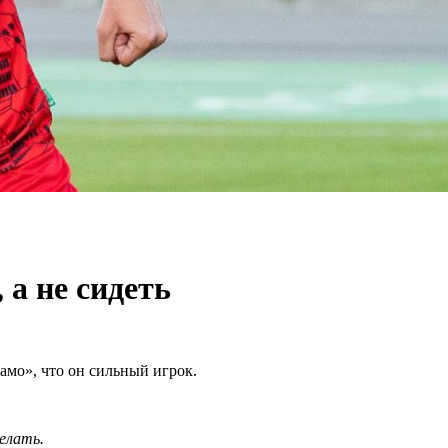
 а не сидеть
амо», что он сильный игрок.
делать.