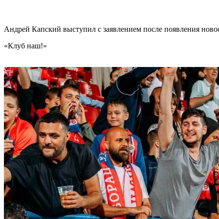
Андрей Капский выступил с заявлением после появления нов
«Клуб наш!»