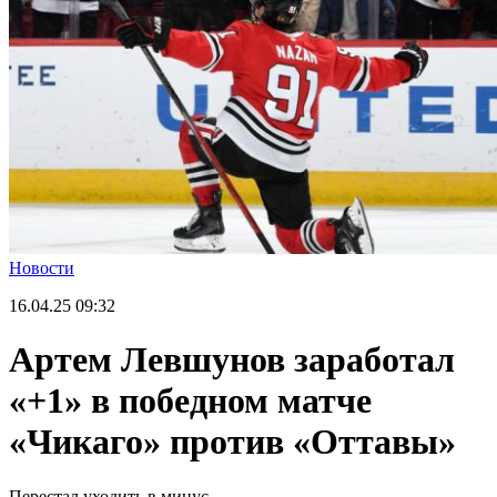
Новости
16.04.25
09:32
Артем Левшунов заработал
«+1» в победном матче
«Чикаго» против «Оттавы»
Перестал уходить в минус.