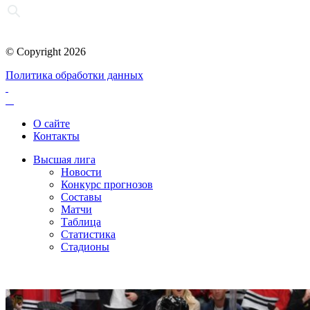
© Copyright 2026
Политика обработки данных
О сайте
Контакты
Высшая лига
Новости
Конкурс прогнозов
Составы
Матчи
Таблица
Статистика
Стадионы