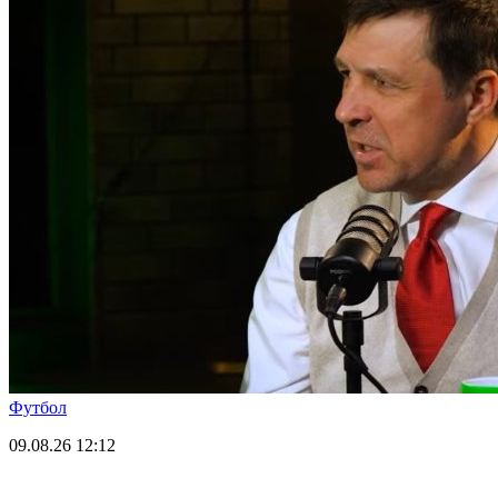
Футбол
09.08.26
12:12