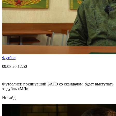
Футбол
09.08.26
12:50
Футболист, покинувший БАТЭ со скандалом, будет выступать
за дубль «МЛ»
Инсайд.