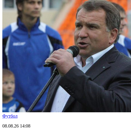
Футбол
08.08.26
14:08