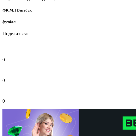
ФК МЛ Витебск
футбол
Поделиться:
0
0
0