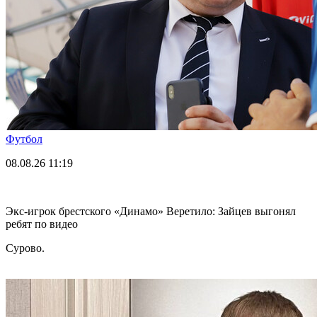
Футбол
08.08.26
11:19
Экс-игрок брестского «Динамо» Веретило: Зайцев выгонял
ребят по видео
Сурово.