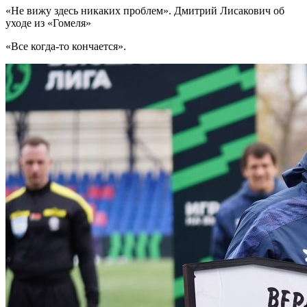
«Не вижу здесь никаких проблем». Дмитрий Лисакович об
уходе из «Гомеля»
«Все когда-то кончается».