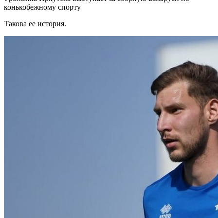
конькобежному спорту
Такова ее история.