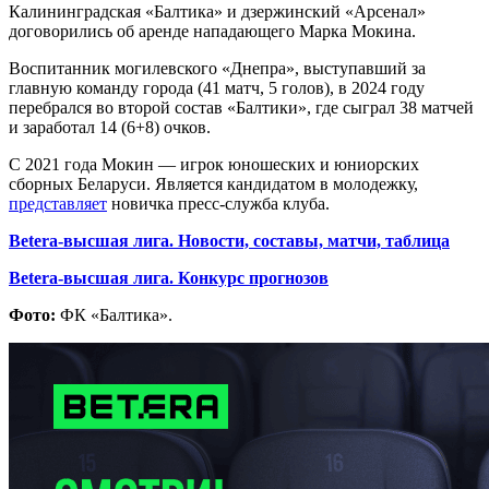
Калининградская «Балтика» и дзержинский «Арсенал»
договорились об аренде нападающего Марка Мокина.
Воспитанник могилевского «Днепра», выступавший за
главную команду города (41 матч, 5 голов), в 2024 году
перебрался во второй состав «Балтики», где сыграл 38 матчей
и заработал 14 (6+8) очков.
С 2021 года Мокин — игрок юношеских и юниорских
сборных Беларуси. Является кандидатом в молодежку,
представляет
новичка пресс-служба клуба.
Betera-высшая лига. Новости, составы, матчи, таблица
Betera-высшая лига. Конкурс прогнозов
Фото:
ФК «Балтика».