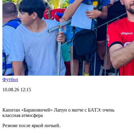
Футбол
10.08.26
12:15
Капитан «Барановичей» Лапун о матче с БАТЭ: очень
классная атмосфера
Резюме после яркой ничьей.