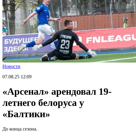
Новости
07.08.25
12:09
«Арсенал» арендовал 19-
летнего белоруса у
«Балтики»
До конца сезона.