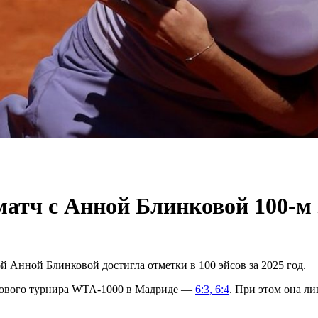
атч с Анной Блинковой 100-м э
й Анной Блинковой достигла отметки в 100 эйсов за 2025 год.
нтового турнира WTA-1000 в Мадриде —
6:3, 6:4
. При этом она ли