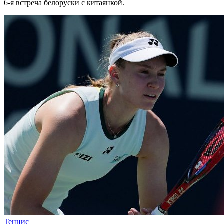
6-я встреча белоруски с китаянкой.
Теннис