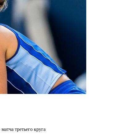
матча третьего круга