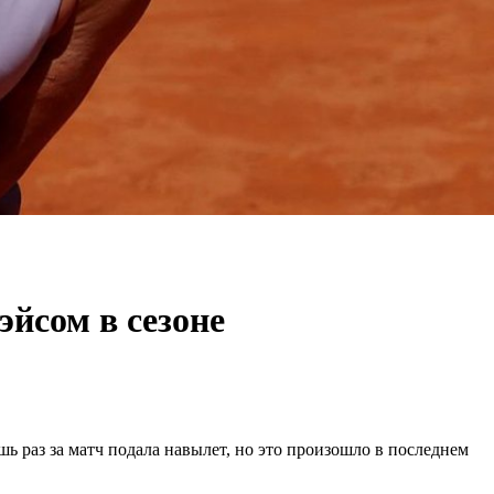
йсом в сезоне
шь раз за матч подала навылет, но это произошло в последнем