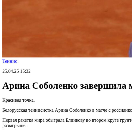
Теннис
25.04.25
15:32
Арина Соболенко завершила м
Красивая точка.
Белорусская теннисистка Арина Соболенко в матче с россиянко
Первая ракетка мира обыграла Блинкову во втором круге гру
розыгрыше.