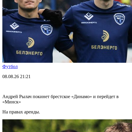
Футбол
08.08.26
21:21
Андрей Рылач покинет брестское «Динамо» и перейдет в
«Минск»
На правах аренды.