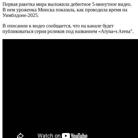
Первая ракетка мира выложила дебютное 5-минутное видео.
В нем уроженка Минска показала, как проводила время на
Уимблдоне-2025.
В описании к видео сообщается, что на канале будет
публиковаться серия роликов под названием «Aryna»s Arena".