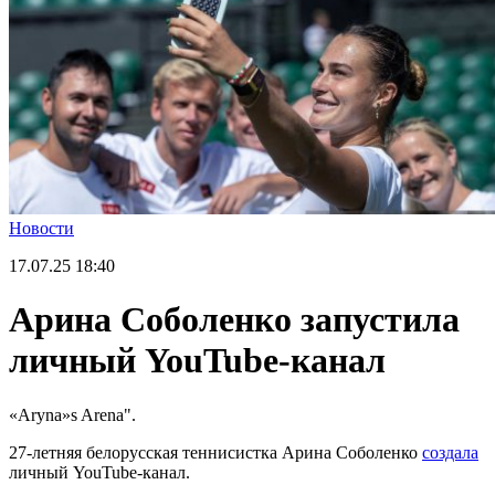
Новости
17.07.25
18:40
Арина Соболенко запустила
личный YouTube-канал
«Aryna»s Arena".
27-летняя белорусская теннисистка Арина Соболенко
создала
личный YouTube-канал.