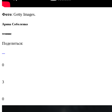
Фото
: Getty Images.
Арина Соболенко
теннис
Поделиться:
0
3
0