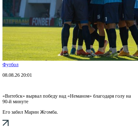
Футбол
08.08.26
20:01
«Витебск» вырвал победу над «Неманом» благодаря голу на
90-й минуте
Его забил Марин Жгомба.