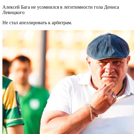
Алексей Бага не усомнился в легитимности гола Дениса
Левицкого
Не стал апеллировать к арбитрам.