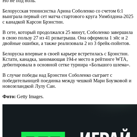
Но не под ноль.
Белорусская теннисистка Арина Соболенко со счетом 6:1
выиграла первый сет матча стартового круга Уимблдона-2025
с канадкой Карсон Брэнстин.
В сете, который продолжался 25 минут, Соболенко завершила
в свою пользу 27 из 41 розыгрыша. Она оформила 1 эйс и 2
двойные ошибки, а также реализовала 2 из 3 брейк-пойнтов.
Белоруска впервые в своей карьере встретилась с Брэнстин.
Кстати, канадка, занимающая 194-е место в рейтинге WTA,
дебютировала в основной сетке турнира «Большого шлема».
В случае победы над Брэнстин Соболенко сыграет с
победительницей поединка между чешкой Мари Боузковой и
новозеландкой Лулу Сан.
Фото:
Getty Images.