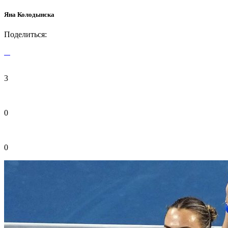
Яна Колодынска
Поделиться:
3
0
0