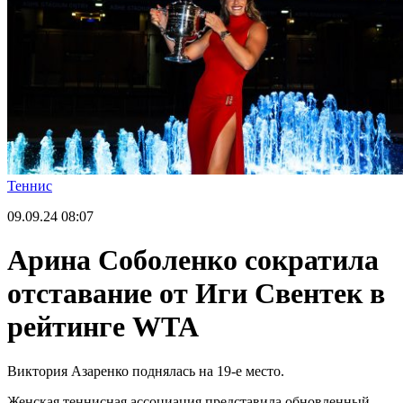
Теннис
09.09.24
08:07
Арина Соболенко сократила
отставание от Иги Свентек в
рейтинге WTA
Виктория Азаренко поднялась на 19-е место.
Женская теннисная ассоциация представила обновленный