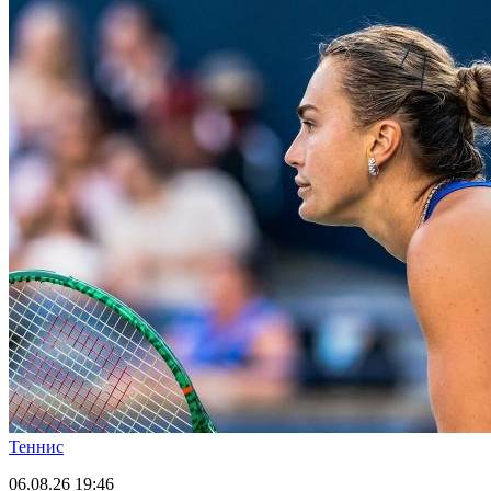
Теннис
06.08.26
19:46