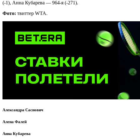
(-1), Анна Кубарева — 964-я (-271).
Фото:
твиттер WTA.
Александра Саснович
Алена Фалей
Анна Кубарева