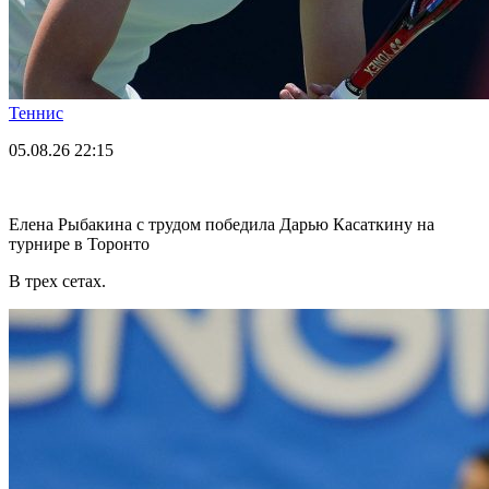
Теннис
05.08.26
22:15
Елена Рыбакина с трудом победила Дарью Касаткину на
турнире в Торонто
В трех сетах.