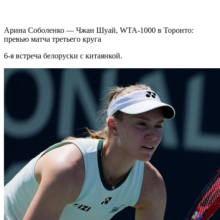
Арина Соболенко — Чжан Шуай, WTA-1000 в Торонто:
превью матча третьего круга
6-я встреча белоруски с китаянкой.