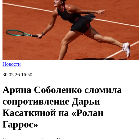
Новости
30.05.26
16:50
Арина Соболенко сломила
сопротивление Дарьи
Касаткиной на «Ролан
Гаррос»