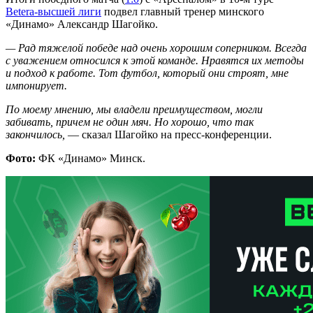
Betera-высшей лиги
подвел главный тренер минского
«Динамо» Александр Шагойко.
— Рад тяжелой победе над очень хорошим соперником. Всегда
с уважением относился к этой команде. Нравятся их методы
и подход к работе. Тот футбол, который они строят, мне
импонирует.
По моему мнению, мы владели преимуществом, могли
забивать, причем не один мяч. Но хорошо, что так
закончилось,
— сказал Шагойко на пресс-конференции.
Фото:
ФК «Динамо» Минск.