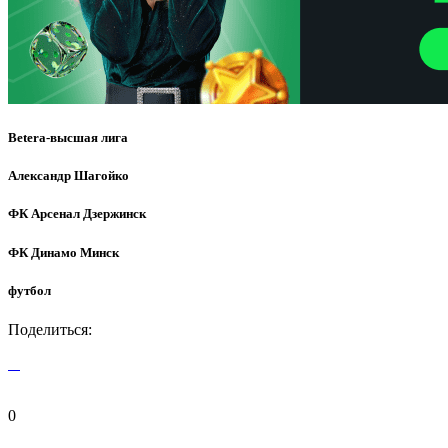
Betera-высшая лига
Александр Шагойко
ФК Арсенал Дзержинск
ФК Динамо Минск
футбол
Поделиться:
0