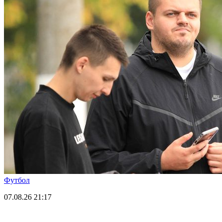
Футбол
07.08.26
21:17