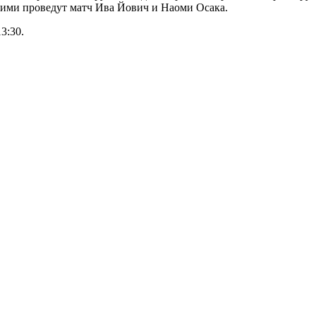
ними проведут матч Ива Йович и Наоми Осака.
3:30.