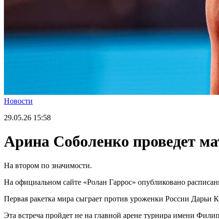
Новости
29.05.26
15:58
Арина Соболенко проведет мат
На втором по значимости.
На официальном сайте «Ролан Гаррос» опубликовано расписание
Первая ракетка мира сыграет против уроженки России Дарьи 
Эта встреча пройдет не на главной арене турнира имени Филип