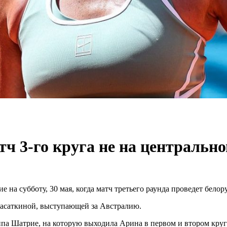
ч 3-го круга не на центральн
 на субботу, 30 мая, когда матч третьего раунда проведет бело
Касаткиной, выступающей за Австралию.
па Шатрие, на которую выходила Арина в первом и втором круге