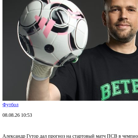
Футбол
08.08.26
10:53
Александр Гутор дал прогноз на стартовый матч ПСВ в чемпи