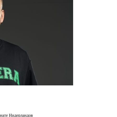
онате Нидерландов