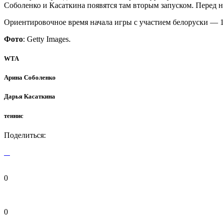
Соболенко и Касаткина появятся там вторым запуском. Перед 
Ориентировочное время начала игры с участием белоруски — 1
Фото
: Getty Images.
WTA
Арина Соболенко
Дарья Касаткина
теннис
Поделиться:
0
0