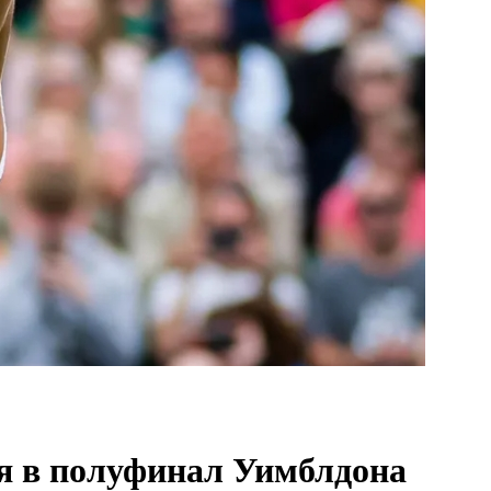
ся в полуфинал Уимблдона