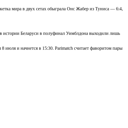
етка мира в двух сетах обыграла Онс Жабер из Туниса — 6:4,
ее в истории Беларуси в полуфинал Уимблдона выходили лишь
 июля и начнется в 15:30. Parimatch считает фаворитом пары