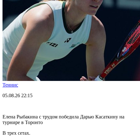
Теннис
05.08.26
22:15
Елена Рыбакина с трудом победила Дарью Касаткину на
турнире в Торонто
В трех сетах.