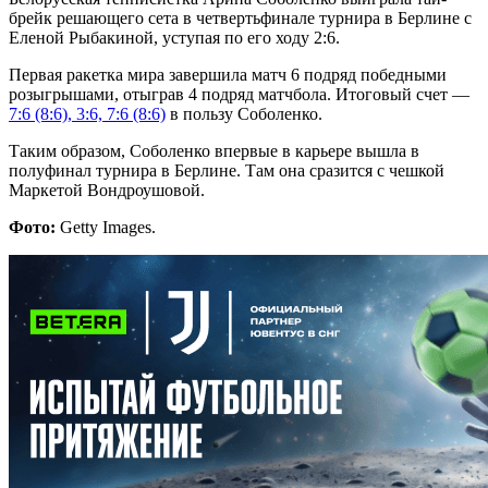
брейк решающего сета в четвертьфинале турнира в Берлине с
Еленой Рыбакиной, уступая по его ходу 2:6.
Первая ракетка мира завершила матч 6 подряд победными
розыгрышами, отыграв 4 подряд матчбола. Итоговый счет —
7:6 (8:6), 3:6, 7:6 (8:6)
в пользу Соболенко.
Таким образом, Соболенко впервые в карьере вышла в
полуфинал турнира в Берлине. Там она сразится с чешкой
Маркетой Вондроушовой.
Фото:
Getty Images.