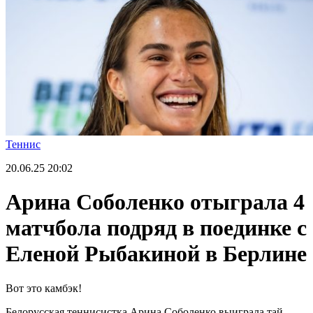
Теннис
20.06.25
20:02
Арина Соболенко отыграла 4
матчбола подряд в поединке с
Еленой Рыбакиной в Берлине
Вот это камбэк!
Белорусская теннисистка Арина Соболенко выиграла тай-