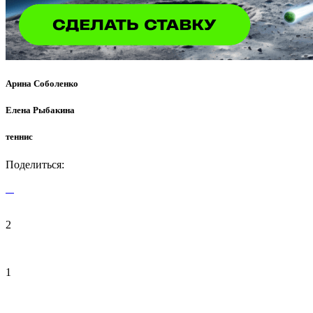
Арина Соболенко
Елена Рыбакина
теннис
Поделиться:
2
1