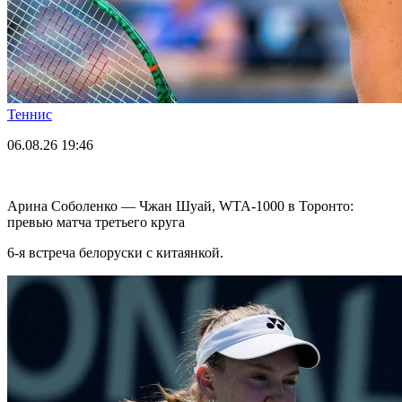
Теннис
06.08.26
19:46
Арина Соболенко — Чжан Шуай, WTA-1000 в Торонто:
превью матча третьего круга
6-я встреча белоруски с китаянкой.