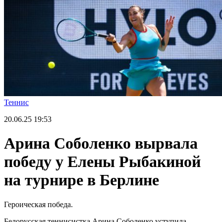
Теннис
20.06.25
19:53
Арина Соболенко вырвала
победу у Елены Рыбакиной
на турнире в Берлине
Героическая победа.
Белорусская теннисистка Арина Соболенко уступила