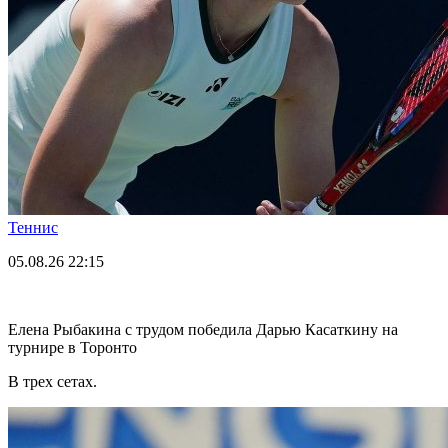
Теннис
05.08.26
22:15
Елена Рыбакина с трудом победила Дарью Касаткину на
турнире в Торонто
В трех сетах.