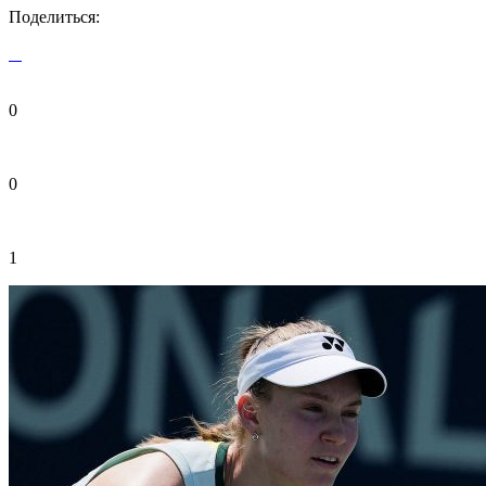
Поделиться:
0
0
1