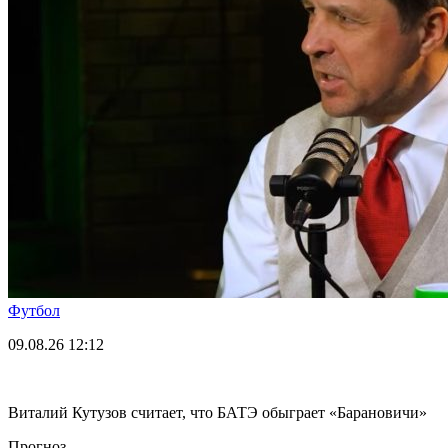
Футбол
09.08.26
12:12
Виталий Кутузов считает, что БАТЭ обыграет «Барановичи»
Прогноз.