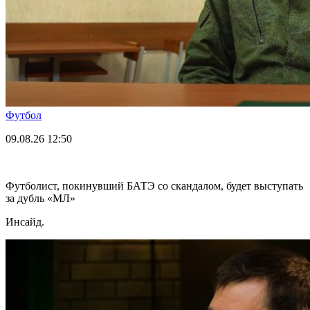
Футбол
09.08.26
12:50
Футболист, покинувший БАТЭ со скандалом, будет выступать
за дубль «МЛ»
Инсайд.