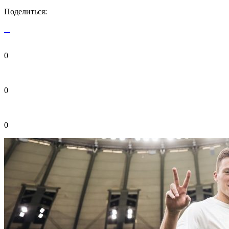
Поделиться:
0
0
0