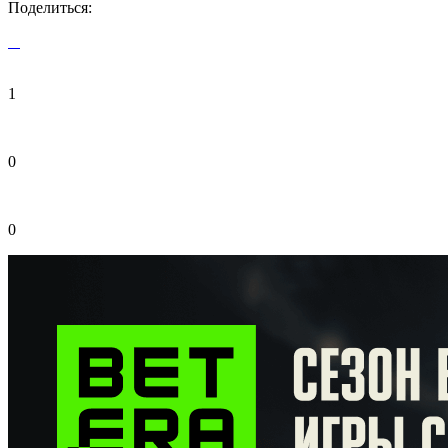
Поделиться:
1
0
0