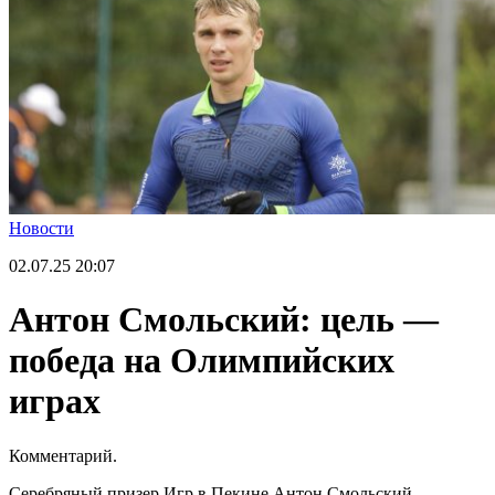
Новости
02.07.25
20:07
Антон Смольский: цель —
победа на Олимпийских
играх
Комментарий.
Серебряный призер Игр в Пекине Антон Смольский