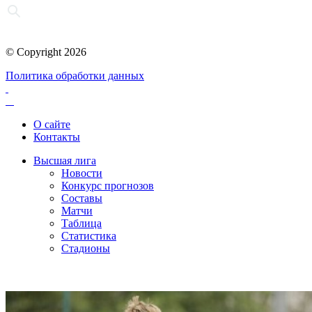
© Copyright 2026
Политика обработки данных
О сайте
Контакты
Высшая лига
Новости
Конкурс прогнозов
Составы
Матчи
Таблица
Статистика
Стадионы