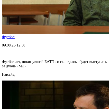
Футбол
09.08.26
12:50
Футболист, покинувший БАТЭ со скандалом, будет выступать
за дубль «МЛ»
Инсайд.