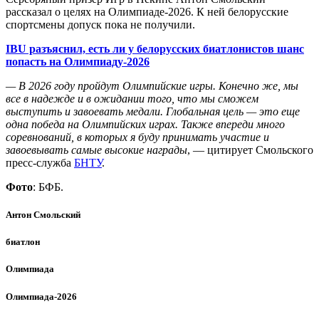
рассказал о целях на Олимпиаде-2026. К ней белорусские
спортсмены допуск пока не получили.
IBU разъяснил, есть ли у белорусских биатлонистов шанс
попасть на Олимпиаду-2026
— В 2026 году пройдут Олимпийские игры. Конечно же, мы
все в надежде и в ожидании того, что мы сможем
выступить и завоевать медали. Глобальная цель — это еще
одна победа на Олимпийских играх. Также впереди много
соревнований, в которых я буду принимать участие и
завоевывать самые высокие награды
, — цитирует Смольского
пресс-служба
БНТУ
.
Фото
: БФБ.
Антон Смольский
биатлон
Олимпиада
Олимпиада-2026