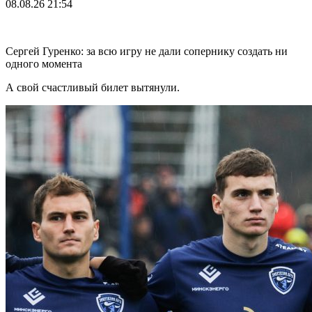
08.08.26
21:54
Сергей Гуренко: за всю игру не дали сопернику создать ни
одного момента
А свой счастливый билет вытянули.