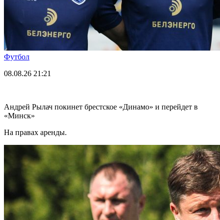
Футбол
08.08.26
21:21
Андрей Рылач покинет брестское «Динамо» и перейдет в
«Минск»
На правах аренды.