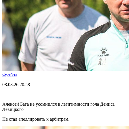
Футбол
08.08.26
20:58
Алексей Бага не усомнился в легитимности гола Дениса
Левицкого
Не стал апеллировать к арбитрам.