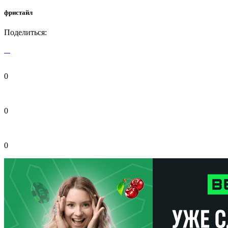
фристайл
Поделиться:
0
0
0