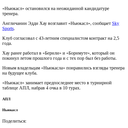
«Ньюкасл» остановился на неожиданной кандидатуре
тренера.
Англичанин Эдди Хау возглавит «Ньюкасл», сообщает
Sky
Sports
.
Клуб согласовал с 43-летним специалистом контракт на 2,5
года.
Хау ранее работал в «Бернли» и «Борнмуте», который он
покинул летом прошлого года и с тех пор был без работы.
Новым владельцам «Ньюкасла» понравились взгляды тренера
на будущее клуба.
«Ньюкасл» занимает предпоследнее место в турнирной
таблице АПЛ, набрав 4 очка в 10 турах.
АПЛ
Ньюкасл
Поделиться: