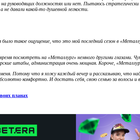
, на руководящих должностях или нет. Пытаюсь стратегически 
 а не давали какой-то душевной легкости.
было такое ощущение, что это мой последний сезон в «Металлург
о время посмотреть на «Металлург» немного другими глазами. Ч
рские штабы, администрация очень мощная. Короче, «Металлург
у меня. Потому что я хожу каждый вечер и рассказываю, что на
 абсолютно комфортно. И достать себя, свою семью за волосы и
.
своих планах