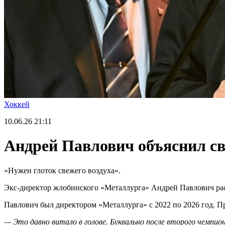
Хоккей
10.06.26
21:11
Андрей Павлович объяснил св
«Нужен глоток свежего воздуха».
Экс-директор жлобинского «Металлурга» Андрей Павлович рас
Павлович был директором «Металлурга» с 2022 по 2026 год. П
— Это давно витало в голове. Буквально после второго чемпио