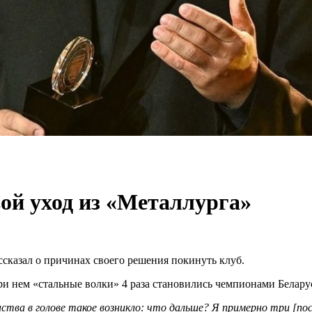
ой уход из «Металлурга»
сказал о причинах своего решения покинуть клуб.
ри нем «стальные волки» 4 раза становились чемпионами Белару
нства в голове такое возникло: что дальше? Я примерно три [п