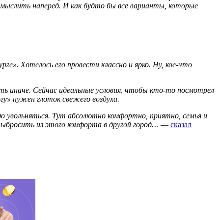
мыслить наперед. И как будто бы все варианты, которые
е». Хотелось его провести классно и ярко. Ну, кое-что
уть иначе. Сейчас идеальные условия, чтобы кто-то посмотрел
у» нужен глоток свежего воздуха.
до увольняться. Тут абсолютно комфортно, приятно, семья и
 выбросить из этого комфорта в другой город…
—
сказал