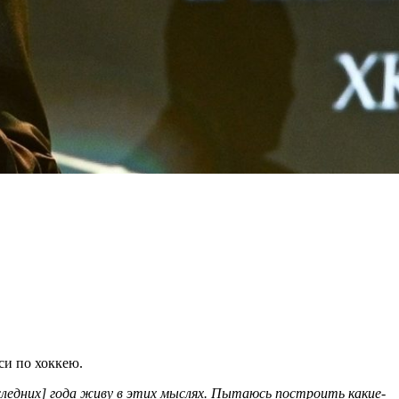
си по хоккею.
оследних] года живу в этих мыслях. Пытаюсь построить какие-