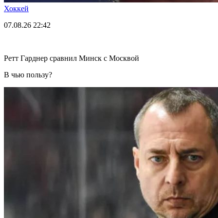
Хоккей
07.08.26
22:42
Ретт Гарднер сравнил Минск с Москвой
В чью пользу?