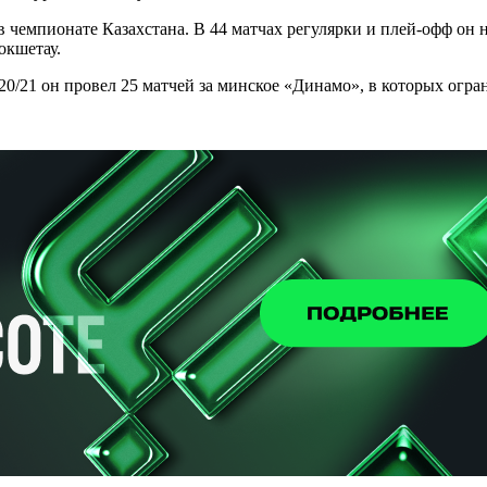
чемпионате Казахстана. В 44 матчах регулярки и плей-офф он н
окшетау.
20/21 он провел 25 матчей за минское «Динамо», в которых огра