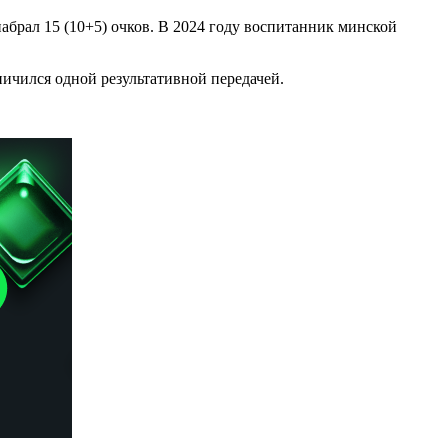
абрал 15 (10+5) очков. В 2024 году воспитанник минской
ничился одной результативной передачей.