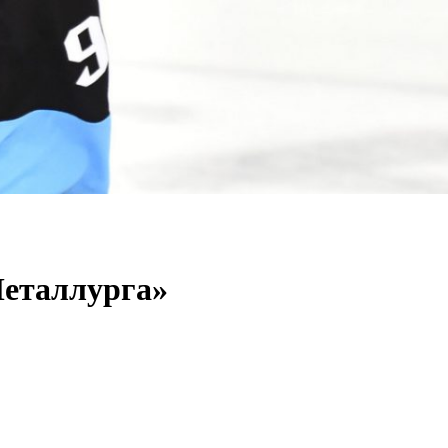
Металлурга»