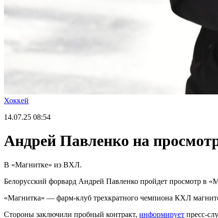
Хоккей
14.07.25
08:54
Андрей Павленко на просмотр
В «Магнитке» из ВХЛ.
Белорусский форвард Андрей Павленко пройдет просмотр в «М
«Магнитка» — фарм-клуб трехкратного чемпиона КХЛ магнито
Стороны заключили пробный контракт,
информирует
пресс-слу