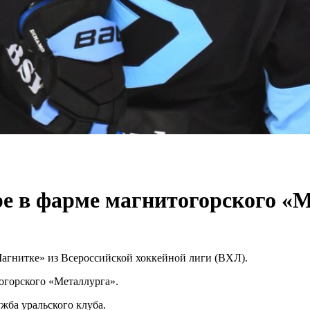
е в фарме магнитогорского «
агнитке» из Всероссийской хоккейной лиги (ВХЛ).
горского «Металлурга».
жба уральского клуба.