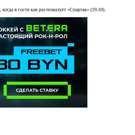
огда в гости как раз пожалует «Спартак» (19.10).