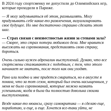
В 2024 году спортсменку не допустили до Олимпийских игр,
которые проходили в Париже.
— Я могу задумываться об этом, размышлять. Могу
придумывать себе какие-то развлечения, визуализировать
свое будущее. Но мне достаточно страшно сделать этот
шаг.
— Страх связан с неизвестностью жизни за стенами зала?
— Скорее, это страх потери любимого дела. Мне нравится
выезжать на соревнования, представлять свою страну,
бороться.
Очень сильно нужен адреналин выступлений. Думаю, что все
спортсмены сталкиваются с подобным, с тем, что этого
начинает не хватать, после того как они уходят.
Рано или поздно и мне придется смириться, но в августе я
поняла, что за тот сезон, который был очень насыщенным, у
меня не было соревнований, которые можно назвать
успешными, когда я была бы полностью довольна своими
выступлениями.
Везде какие-то нюансы, сразу самокритика — я сделаю еще,
поработаю, и еще, и еще. Хочется все-таки уйти, не