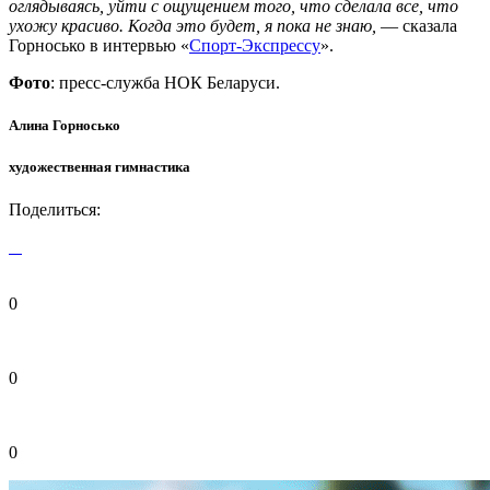
оглядываясь, уйти с ощущением того, что сделала все, что
ухожу красиво. Когда это будет, я пока не знаю,
— сказала
Горносько в интервью «
Спорт-Экспрессу
».
Фото
: пресс-служба НОК Беларуси.
Алина Горносько
художественная гимнастика
Поделиться:
0
0
0