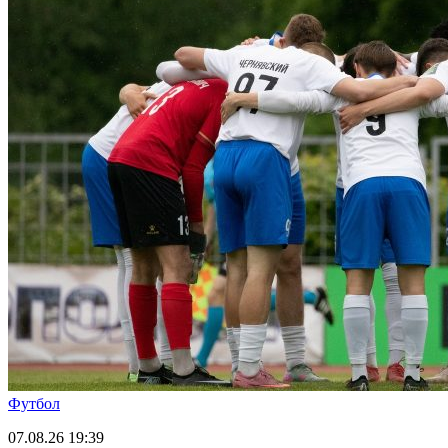
Футбол
07.08.26
19:39