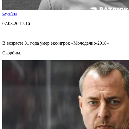
Футбол
07.08.26
17:16
В возрасте 31 года умер экс-игрок «Молодечно-2018»
Скорбим.