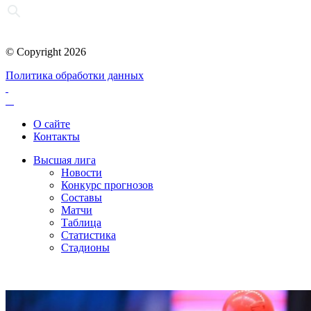
© Copyright 2026
Политика обработки данных
О сайте
Контакты
Высшая лига
Новости
Конкурс прогнозов
Составы
Матчи
Таблица
Статистика
Стадионы