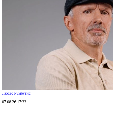
Людас Румбутис
07.08.26
17:33