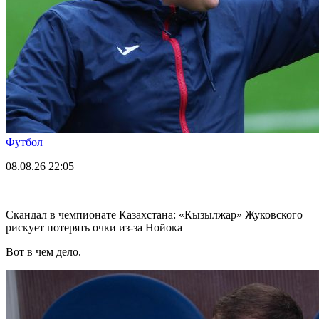
Футбол
08.08.26
22:05
Скандал в чемпионате Казахстана: «Кызылжар» Жуковского
рискует потерять очки из-за Нойока
Вот в чем дело.