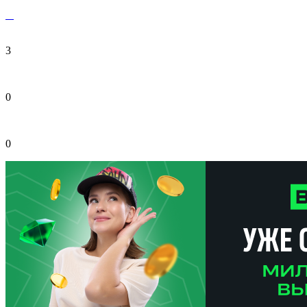
3
0
0