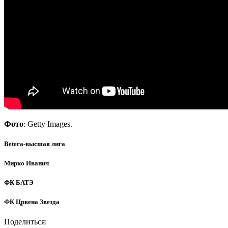
Фото
: Getty Images.
Betera-высшая лига
Мирко Иванич
ФК БАТЭ
ФК Црвена Звезда
Поделиться: