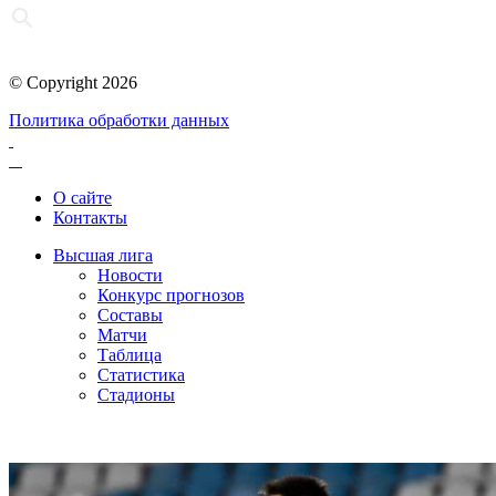
© Copyright 2026
Политика обработки данных
О сайте
Контакты
Высшая лига
Новости
Конкурс прогнозов
Составы
Матчи
Таблица
Статистика
Стадионы