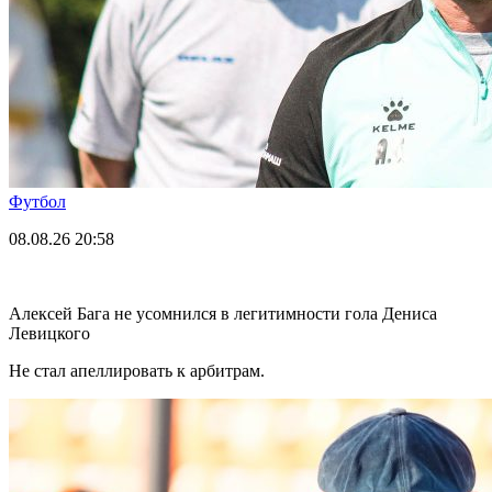
Футбол
08.08.26
20:58
Алексей Бага не усомнился в легитимности гола Дениса
Левицкого
Не стал апеллировать к арбитрам.