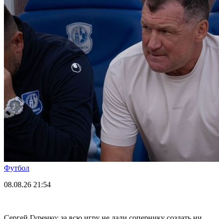
Футбол
08.08.26
21:54
Сергей Гуренко: за всю игру не дали сопернику создать ни