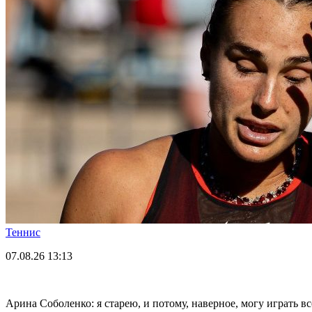
Теннис
07.08.26
13:13
Арина Соболенко: я старею, и потому, наверное, могу играть в