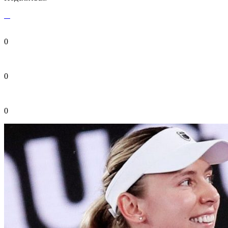
0
0
0