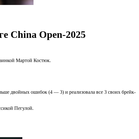
ге China Open-2025
раинкой Мартой Костюк.
льше двойных ошибок (4 — 3) и реализовала все 3 своих брейк-
ссикой Пегулой.