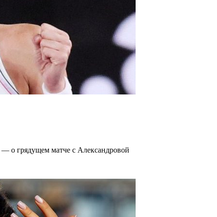
о — о грядущем матче с Александровой