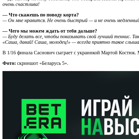
очень счастлива!
— Что скажешь по поводу корта?
— Он мне нравится. Не очень быстрый — и не очень медленный
— Чего мы можем ждать от тебя дальше?
— Буду делать все, чтобы показывать свой лучший теннис. Та
«Саша, давай! Саша, молодец!» — всегда приятно такое слыш
В 1/16 финала Cаснович сыграет с украинкой Мартой Костюк. М
Фото:
скриншот «Беларусь 5».