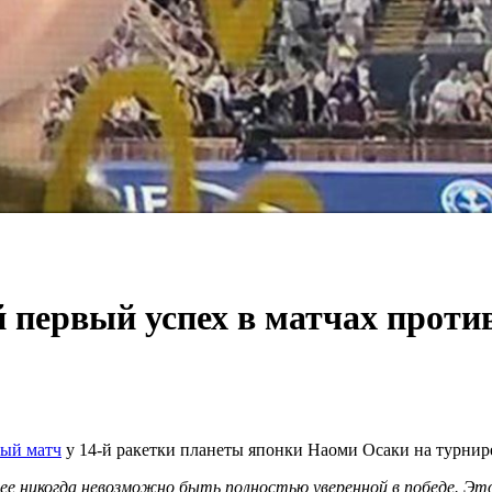
 первый успех в матчах проти
ый матч
у 14-й ракетки планеты японки Наоми Осаки на турни
ее никогда невозможно быть полностью уверенной в победе. Это