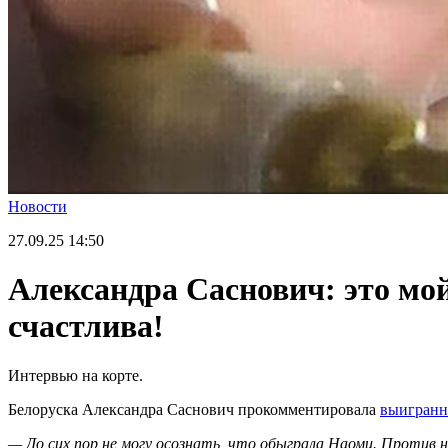
Новости
27.09.25
14:50
Александра Саснович: это мой
счастлива!
Интервью на корте.
Белоруска Александра Саснович прокомментировала
выигранн
— До сих пор не могу осознать, что обыграла Наоми. Против н