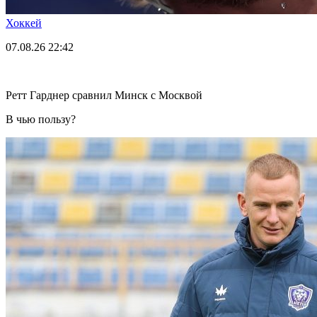
Хоккей
07.08.26
22:42
Ретт Гарднер сравнил Минск с Москвой
В чью пользу?