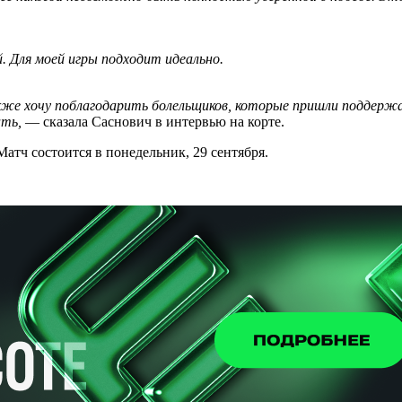
. Для моей игры подходит идеально.
кже хочу поблагодарить болельщиков, которые пришли поддержа
ать,
— сказала Саснович в интервью на корте.
атч состоится в понедельник, 29 сентября.