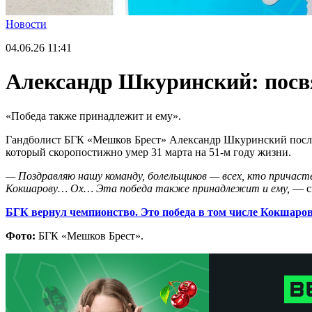
Новости
04.06.26
11:41
Александр Шкуринский: посв
«Победа также принадлежит и ему».
Гандболист БГК «Мешков Брест» Александр Шкуринский после
который скоропостижно умер 31 марта на 51-м году жизни.
— Поздравляю нашу команду, болельщиков — всех, кто причаст
Кокшарову… Ох… Эта победа также принадлежит и ему,
— ск
БГК вернул чемпионство. Это победа в том числе Кокшаро
Фото:
БГК «Мешков Брест».