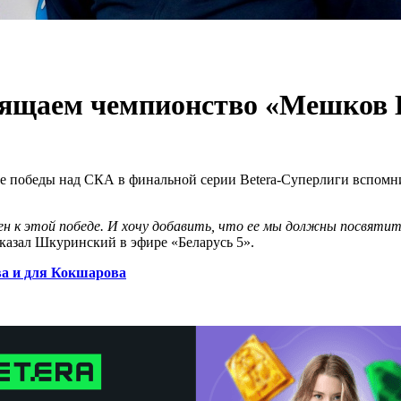
ящаем чемпионство «Мешков 
 победы над СКА в финальной серии Betera-Суперлиги вспомни
ен к этой победе. И хочу добавить, что ее мы должны посвятит
азал Шкуринский в эфире «Беларусь 5».
ва и для Кокшарова