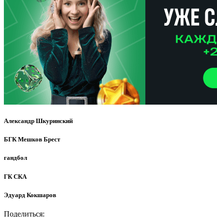
Александр Шкуринский
БГК Мешков Брест
гандбол
ГК СКА
Эдуард Кокшаров
Поделиться: