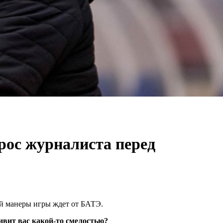
рос журналиста перед
ой манеры игры ждет от БАТЭ.
ивит вас какой-то смелостью?