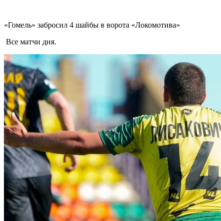
«Гомель» забросил 4 шайбы в ворота «Локомотива»
Все матчи дня.