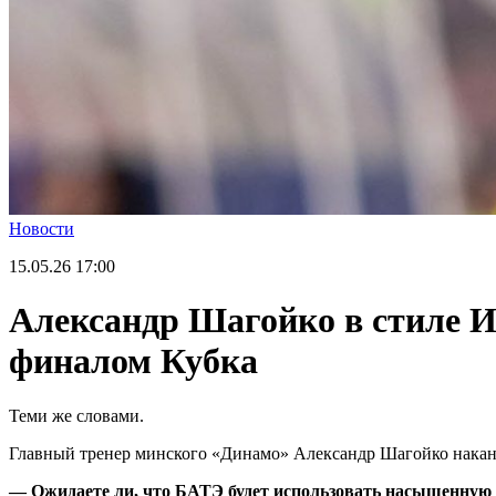
Новости
15.05.26
17:00
Александр Шагойко в стиле И
финалом Кубка
Теми же словами.
Главный тренер минского «Динамо» Александр Шагойко накану
— Ожидаете ли, что БАТЭ будет использовать насыщенную о