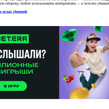
ю оборону, будет использовать контратаки — и чем-то удивит
и делах сборной