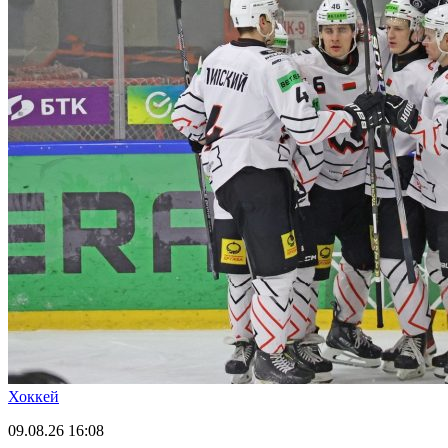
Хоккей
09.08.26
16:08