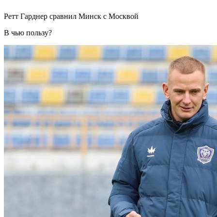
Ретт Гарднер сравнил Минск с Москвой
В чью пользу?