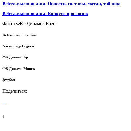
Betera-высшая лига. Новости, составы, матчи, таблица
Betera-высшая лига. Конкурс прогнозов
Фото:
ФК «Динамо» Брест.
Betera-высшая лига
Александр Седнев
ФК Динамо Бр
ФК Динамо Минск
футбол
Поделиться:
1