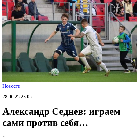
Новости
28.06.25
23:05
Александр Седнев: играем
сами против себя…