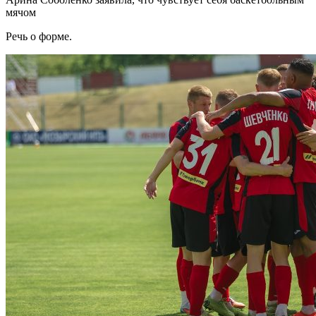
мячом
Речь о форме.