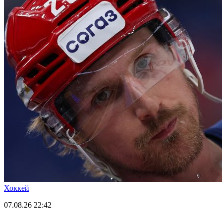
Хоккей
07.08.26
22:42