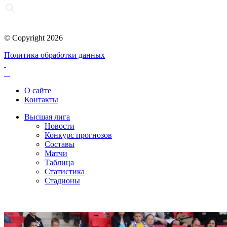
© Copyright 2026
Политика обработки данных
О сайте
Контакты
Высшая лига
Новости
Конкурс прогнозов
Составы
Матчи
Таблица
Статистика
Стадионы