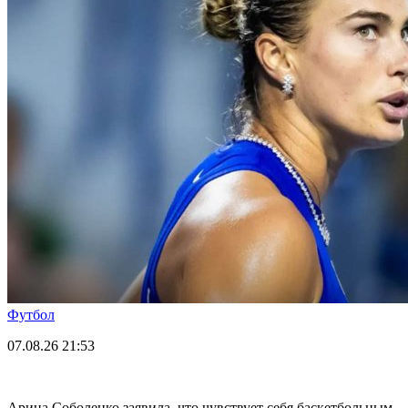
Футбол
07.08.26
21:53
Арина Соболенко заявила, что чувствует себя баскетбольным