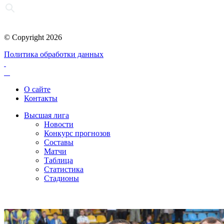
© Copyright 2026
Политика обработки данных
О сайте
Контакты
Высшая лига
Новости
Конкурс прогнозов
Составы
Матчи
Таблица
Статистика
Стадионы