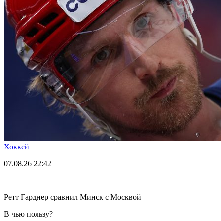
Хоккей
07.08.26
22:42
Ретт Гарднер сравнил Минск с Москвой
В чью пользу?