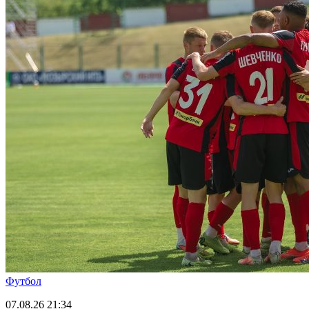
Футбол
07.08.26
21:34