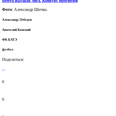
Betera-высшая лига. Конкурс прогнозов
Фото
: Александр Шичко.
Александр Лебедев
Анатолий Капский
ФК БАТЭ
футбол
Поделиться:
0
0