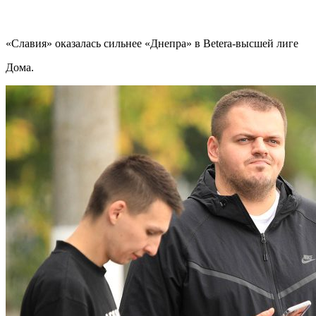
«Славия» оказалась сильнее «Днепра» в Betera-высшей лиге
Дома.