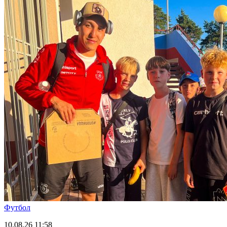
Футбол
10.08.26
11:58