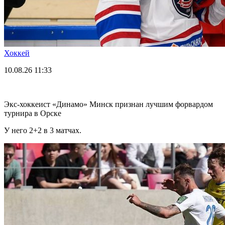
Хоккей
10.08.26
11:33
Экс-хоккеист «Динамо» Минск признан лучшим форвардом
турнира в Орске
У него 2+2 в 3 матчах.