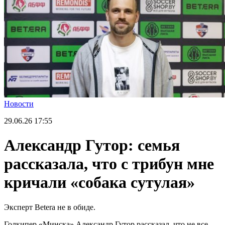
Новости
29.06.26
17:55
Александр Гутор: семья
рассказала, что с трибун мне
кричали «собака сутулая»
Эксперт Betera не в обиде.
Голкипер «Минска» Александр Гутор рассказал, что не все