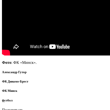
Фото
: ФК «Минск».
Александр Гутор
ФК Динамо-Брест
ФК Минск
футбол
Поделиться: