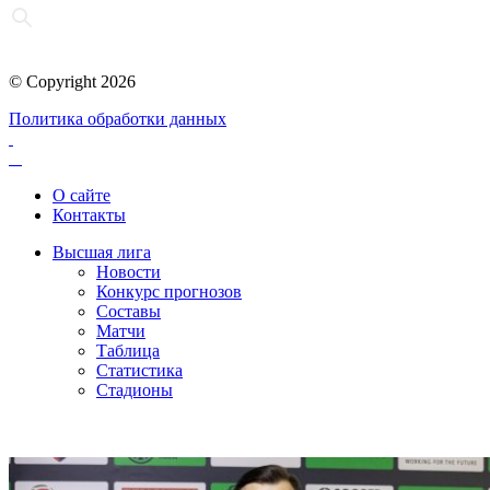
© Copyright 2026
Политика обработки данных
О сайте
Контакты
Высшая лига
Новости
Конкурс прогнозов
Составы
Матчи
Таблица
Статистика
Стадионы