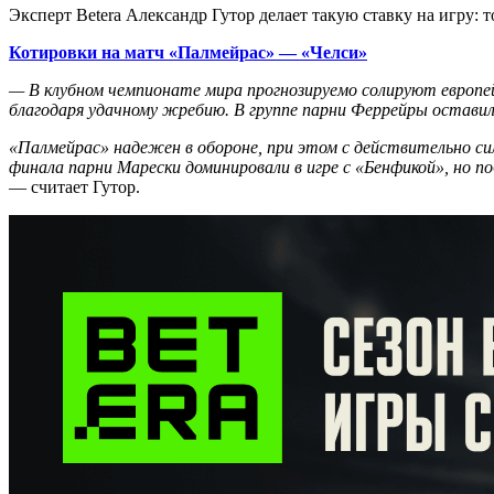
Эксперт Betera Александр Гутор делает такую ставку на игру: т
Котировки на матч «Палмейрас» — «Челси»
— В клубном чемпионате мира прогнозируемо солируют европе
благодаря удачному жребию. В группе парни Феррейры оставил
«Палмейрас» надежен в обороне, при этом с действительно си
финала парни Марески доминировали в игре с «Бенфикой», но 
— считает Гутор.