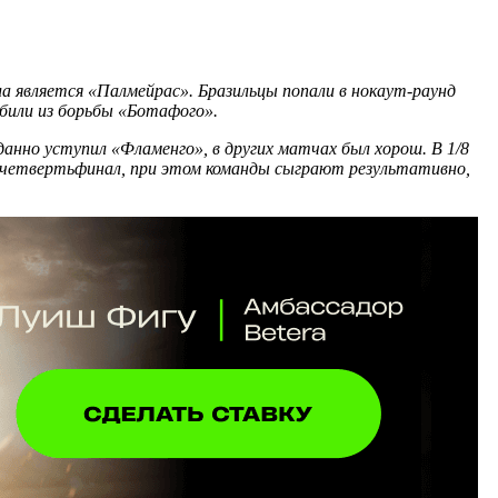
а является «Палмейрас». Бразильцы попали в нокаут-раунд
ыбили из борьбы «Ботафого».
анно уступил «Фламенго», в других матчах был хорош. В 1/8
 в четвертьфинал, при этом команды сыграют результативно,