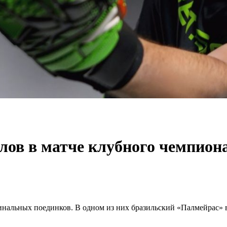
олов в матче клубного чемпио
альных поединков. В одном из них бразильский «Палмейрас» вст