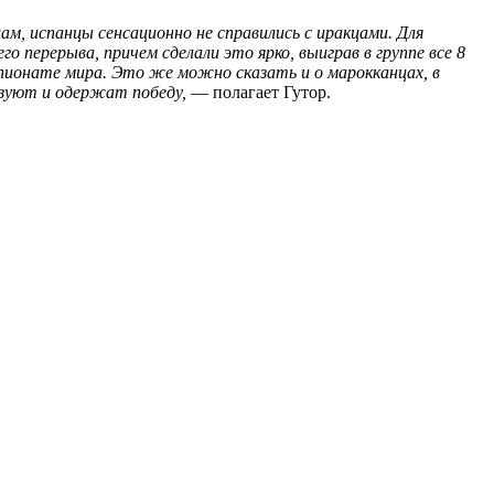
, испанцы сенсационно не справились с иракцами. Для
о перерыва, причем сделали это ярко, выиграв в группе все 8
мпионате мира. Это же можно сказать и о марокканцах, в
ьзуют и одержат победу,
— полагает Гутор.