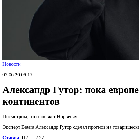
Новости
07.06.26
09:15
Александр Гутор: пока европ
континентов
Посмотрим, что покажет Норвегия.
Эксперт Betera Александр Гутор сделал прогноз на товарищески
Ставка
: П2 — 2.22.