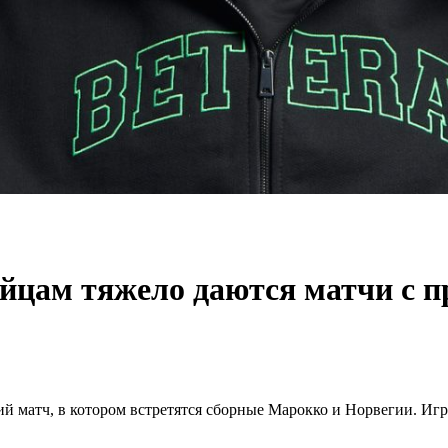
ейцам тяжело даются матчи с 
й матч, в котором встретятся сборные Марокко и Норвегии. Игра 