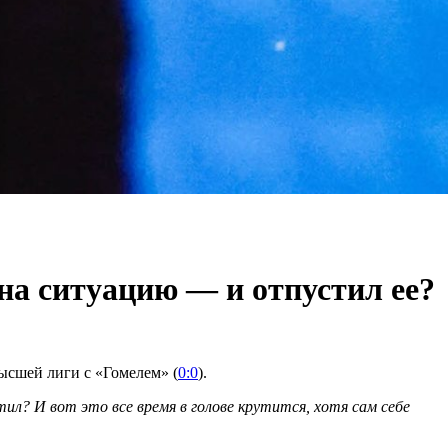
на ситуацию — и отпустил ее?
ысшей лиги с «Гомелем» (
0:0
).
тил? И вот это все время в голове крутится, хотя сам себе