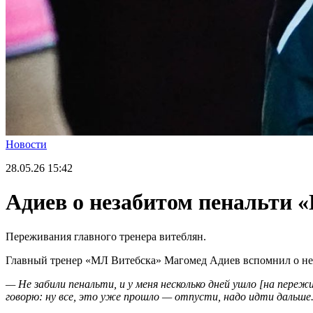
Новости
28.05.26
15:42
Адиев о незабитом пенальти «
Переживания главного тренера витеблян.
Главный тренер «МЛ Витебска» Магомед Адиев вспомнил о нере
— Не забили пенальти, и у меня несколько дней ушло [на переж
говорю: ну все, это уже прошло — отпусти, надо идти дальше