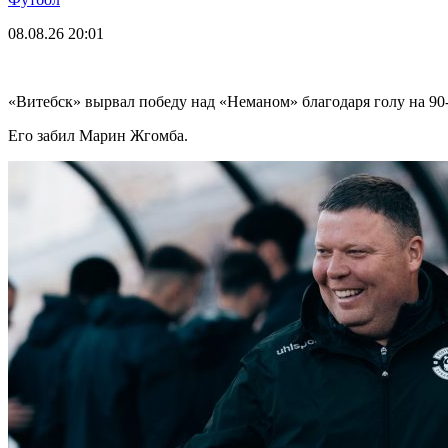
08.08.26
20:01
«Витебск» вырвал победу над «Неманом» благодаря голу на 90
Его забил Марин Жгомба.