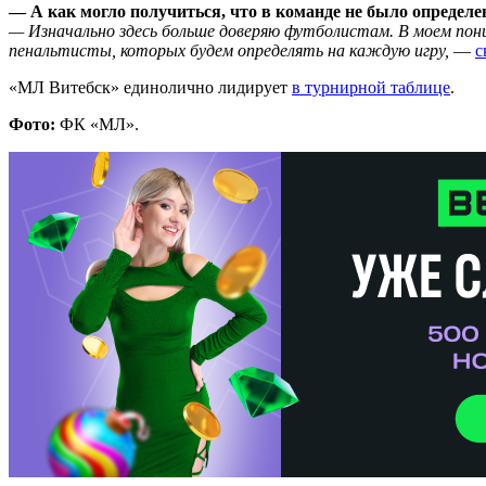
— А как могло получиться, что в команде не было определе
— Изначально здесь больше доверяю футболистам. В моем пони
пенальтисты, которых будем определять на каждую игру,
—
с
«МЛ Витебск» единолично лидирует
в турнирной таблице
.
Фото:
ФК «МЛ».