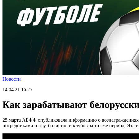
Новости
14.04.21
16:25
Как зарабатывают белорусск
25 марта АБФФ опубликовала информацию о вознаграждениях,
посредниками от футболистов и клубов за тот же период. Эта