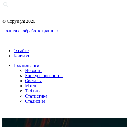
© Copyright 2026
Политика обработки данных
О сайте
Контакты
Высшая лига
Новости
Конкурс прогнозов
Составы
Матчи
Таблица
Статистика
Стадионы