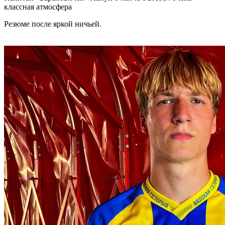
классная атмосфера
Резюме после яркой ничьей.