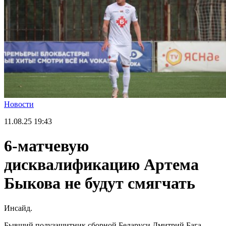
Новости
11.08.25
19:43
6-матчевую
дисквалификацию Артема
Быкова не будут смягчать
Инсайд.
Бывший полузащитник сборной Беларуси Дмитрий Бага