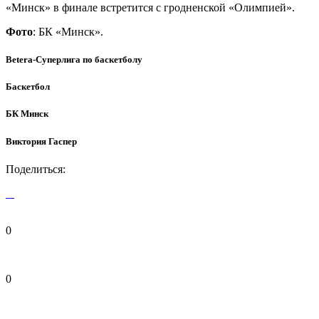
«Минск» в финале встретится с гродненской «Олимпией».
Фото
: БК «Минск».
Betera-Суперлига по баскетболу
Баскетбол
БК Минск
Виктория Гаспер
Поделиться:
0
0