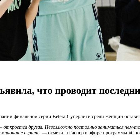
ъявила, что проводит последни
чании финальной серии Betera-Суперлиги среди женщин оставит
 — откроется другая. Невозможно постоянно заниматься чем-то
чемпионате играть,
— отметила Гаспер в эфире программы «Спорт