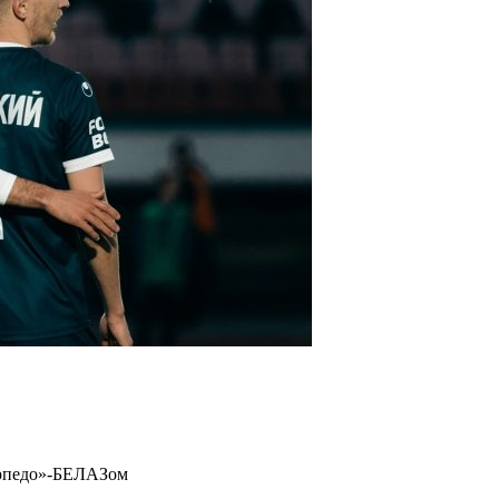
орпедо»-БЕЛАЗом