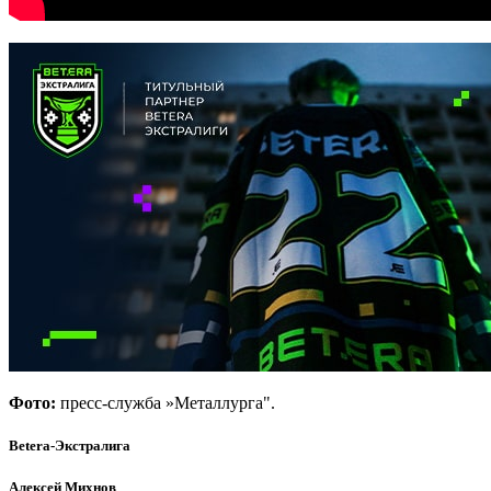
Фото:
пресс-служба »Металлурга".
Betera-Экстралига
Алексей Михнов