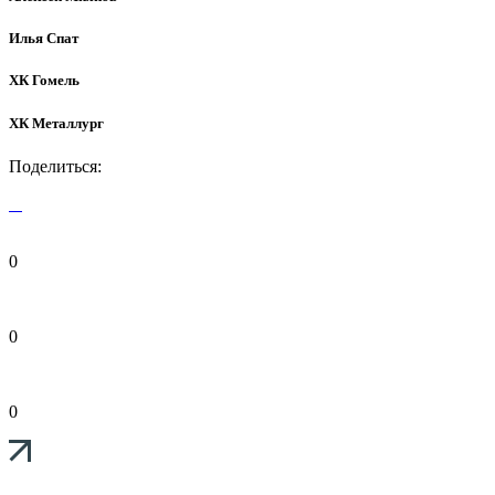
Илья Спат
ХК Гомель
ХК Металлург
Поделиться:
0
0
0