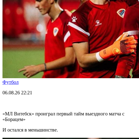
Футбол
06.08.26
22:21
«МЛ Витебск» проиграл первый тайм выездного матча с
«Борацем»
И остался в меньшинстве.