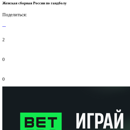
Женская сборная России по гандболу
Поделиться:
2
0
0