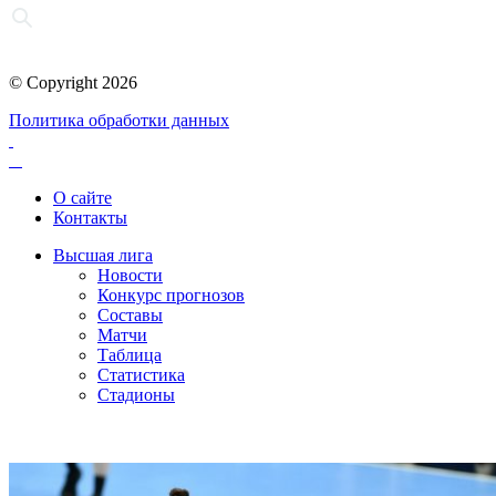
© Copyright 2026
Политика обработки данных
О сайте
Контакты
Высшая лига
Новости
Конкурс прогнозов
Составы
Матчи
Таблица
Статистика
Стадионы