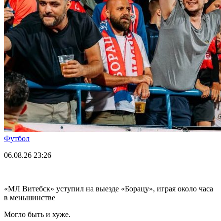
Футбол
06.08.26
23:26
«МЛ Витебск» уступил на выезде «Борацу», играя около часа
в меньшинстве
Могло быть и хуже.