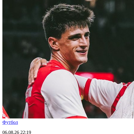
Футбол
06.08.26
22:19