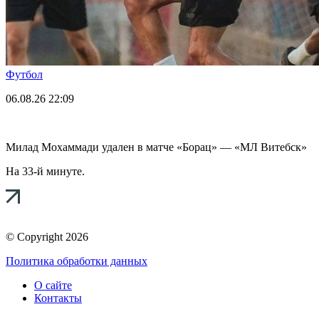
Футбол
06.08.26
22:09
Милад Мохаммади удален в матче «Борац» — «МЛ Витебск»
На 33-й минуте.
© Copyright 2026
Политика обработки данных
О сайте
Контакты