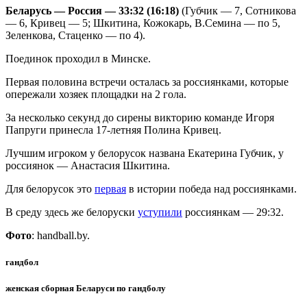
Беларусь — Россия — 33:32 (16:18)
(Губчик — 7, Сотникова
— 6, Кривец — 5; Шкитина, Кожокарь, В.Семина — по 5,
Зеленкова, Стаценко — по 4).
Поединок проходил в Минске.
Первая половина встречи осталась за россиянками, которые
опережали хозяек площадки на 2 гола.
За несколько секунд до сирены викторию команде Игоря
Папруги принесла 17-летняя Полина Кривец.
Лучшим игроком у белорусок названа Екатерина Губчик, у
россиянок — Анастасия Шкитина.
Для белорусок это
первая
в истории победа над россиянками.
В среду здесь же белоруски
уступили
россиянкам — 29:32.
Фото
: handball.by.
гандбол
женская сборная Беларуси по гандболу