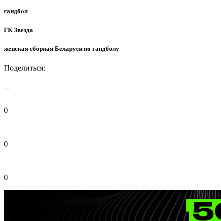
гандбол
ГК Звезда
женская сборная Беларуси по гандболу
Поделиться:
0
0
0