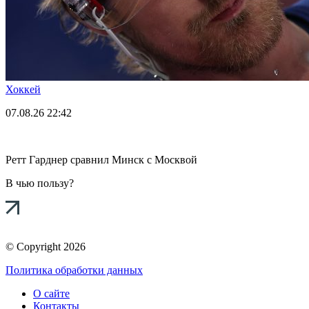
Хоккей
07.08.26
22:42
Ретт Гарднер сравнил Минск с Москвой
В чью пользу?
© Copyright 2026
Политика обработки данных
О сайте
Контакты